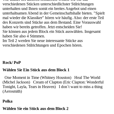
verschiedenen Stücken unterschiedlichster Stilrichtungen
unterhalten und Ihnen somit ein breites Angebot und einen
unterhaltsamen Abend in der Gemeinschaftshalle bieten. "Spielt
mal wieder die Klassiker" hören wir häufig. Also: der erste Teil
des Konzerts sind Stücke aus dem Bestand. Eine Vorauswahl
haben wir bereits getroffen. Jetzt entscheiden Sie!
Sie können aus jedem Block ein Stück auswählen. Insgesamt
haben Sie also 4 Stimmen.
Im Teil 2 werden Sie neue interessante Stücke aus
verschiedenen Stilrichtungen und Epochen hören.
Rock/ PoP
Wählen Sie Ein Stück aus dem Block 1
One Moment in Time (Whitney Houston)
Heal The World
(Michel Jackson)
Cream of Clapton (Eric Clapton: Wonderful
Tonight, Layla, Tears in Heaven)
I don`t want to miss a thing
(Aerosmith)
Polka
Wählen Sie ein Stück aus dem Block 2