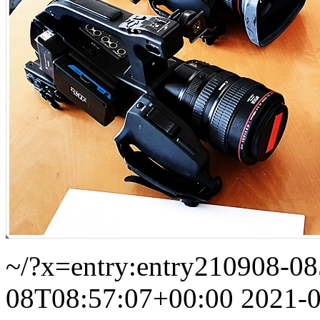
~/?x=entry:entry210908-0
08T08:57:07+00:00
2021-