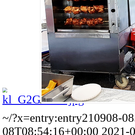
~/?x=entry:entry210908-0
08T08:54:16+00:00
2021-