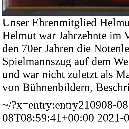
Unser Ehrenmitglied Helmut
Helmut war Jahrzehnte im Ve
den 70er Jahren die Notenle
Spielmannszug auf dem Weg
und war nicht zuletzt als Ma
von Bühnenbildern, Beschr
~/?x=entry:entry210908-0
08T08:59:41+00:00
2021-