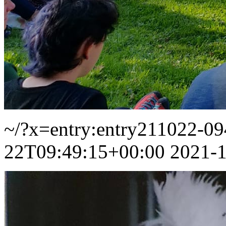
~/?x=entry:entry211022-0
22T09:49:15+00:00
2021-