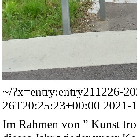
~/?x=entry:entry211226-2
26T20:25:23+00:00
2021-
Im Rahmen von ” Kunst trot