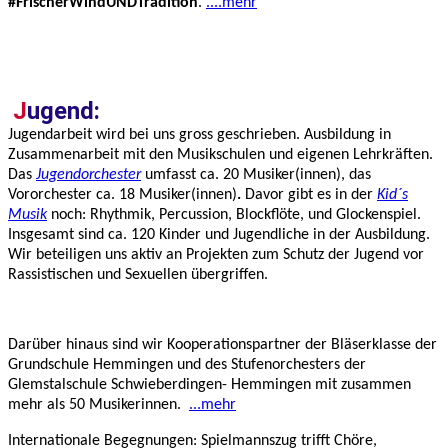
#FrischerWindUNDTradition
.
....mehr
J
ugend:
Jugendarbeit wird bei uns gross geschrieben. Ausbildung in
Zusammenarbeit mit den Musikschulen und eigenen Lehrkräften.
Das
Jugendorchester
umfasst ca. 20 Musiker(innen), das
Vororchester ca. 18 Musiker(innen)
.
Davor gibt es in der
Kid´s
Musik
noch: Rhythmik, Percussion, Blockflöte, und Glockenspiel.
Insgesamt sind ca. 120 Kinder und Jugendliche in der Ausbildung.
Wir beteiligen uns aktiv an Projekten zum Schutz der Jugend vor
Rassistischen und Sexuellen übergriffen.
Darüber hinaus sind wir Kooperationspartner der Bläserklasse der
Grundschule Hemmingen und des Stufenorchesters der
Glemstalschule Schwieberdingen- Hemmingen mit zusammen
mehr als 50 Musikerinnen.
...mehr
Internationale Begegnungen: Spielmannszug trifft Chöre,