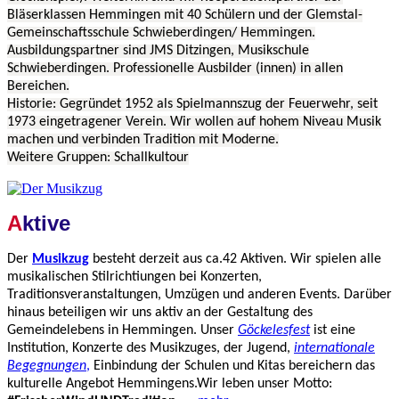
Bläserklassen Hemmingen mit 40 Schülern und der Glemstal-
Gemeinschaftsschule Schwieberdingen/ Hemmingen.
Ausbildungspartner sind JMS Ditzingen, Musikschule
Schwieberdingen. Professionelle Ausbilder (innen) in allen
Bereichen.
Historie: Gegründet 1952 als Spielmannszug der Feuerwehr, seit
1973 eingetragener Verein. Wir wollen auf hohem Niveau Musik
machen und verbinden Tradition mit Moderne.
Weitere Gruppen: Schallkultour
A
ktive
Der
Musikzug
besteht derzeit aus ca.42 Aktiven. Wir spielen alle
musikalischen Stilrichtiungen bei Konzerten,
Traditionsveranstaltungen, Umzügen und anderen Events. Darüber
hinaus beteiligen wir uns aktiv an der Gestaltung des
Gemeindelebens in Hemmingen. Unser
Göckelesfest
ist eine
Institution, Konzerte des Musikzuges, der Jugend,
internationale
Begegnungen
,
Einbindung der Schulen und Kitas bereichern das
kulturelle Angebot Hemmingens.Wir leben unser Motto: