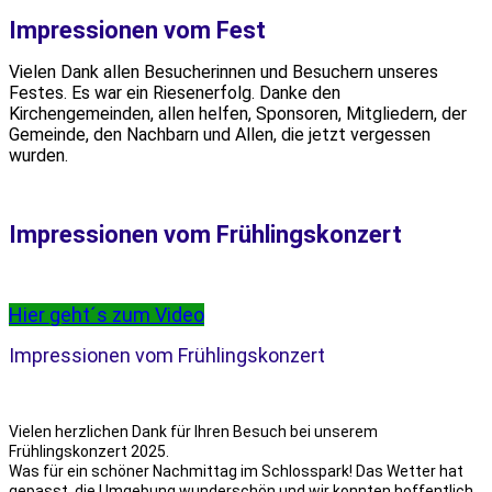
Impressionen vom Fest
Vielen Dank allen Besucherinnen und Besuchern unseres
Festes. Es war ein Riesenerfolg. Danke den
Kirchengemeinden, allen helfen, Sponsoren, Mitgliedern, der
Gemeinde, den Nachbarn und Allen, die jetzt vergessen
wurden.
Impressionen vom Frühlingskonzert
Hier geht´s zum Video
Impressionen vom Frühlingskonzert
Vielen herzlichen Dank für Ihren Besuch bei unserem
Frühlingskonzert 2025.
Was für ein schöner Nachmittag im Schlosspark! Das Wetter hat
gepasst, die Umgebung wunderschön und wir konnten hoffentlich