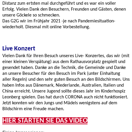
Distanz zum ertsten mal durchgeführt und es war ein voller
Erfolg. Vielen Dank den Besuchern, Freunden und Gästen, denen
unsere Göckele so schmecken.
Das G2G wir im Frühjahr 2021 -je nach Pandemiesituation-
wiederholt. Diesmal mit online Vorbestellung.
Live Konzert
Vielen Dank für Ihren Besuch unseres Live- Konzertes, das wir (mit
einer kleinen Verspätung) aus dem Rathausvorplatz gespielt und
gesendet haben. Danke an die Technik, die Gemeinde und Danke
an unsere Besucher für den Besuch im Park (unter Einhaltung
aller Regeln) und den sehr guten Besuch an den Bildschirmen. Uns
haben Infos aus Dänemark, Niederlande, Australien, Italien und
China erreicht. Unsere Jugend sollte dieses Jahr im Kinderhospiz
Leonberg spielen. Das hat durch CORONA auch nicht funktioniert.
Jetzt konnten wir den Jungs und Mädels wenigstens auf dem
Bildschirm eine Freude machen.
HIER STARTEN SIE DAS VIDEO