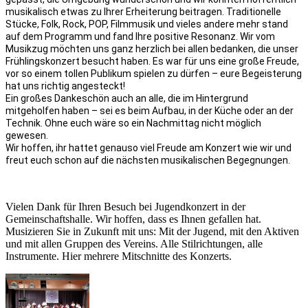
musikalisch etwas zu Ihrer Erheiterung beitragen. Traditionelle
Stücke, Folk, Rock, POP, Filmmusik und vieles andere mehr stand
auf dem Programm und fand Ihre positive Resonanz. Wir vom
Musikzug möchten uns ganz herzlich bei allen bedanken, die unser
Frühlingskonzert besucht haben. Es war für uns eine große Freude,
vor so einem tollen Publikum spielen zu dürfen – eure Begeisterung
hat uns richtig angesteckt!
Ein großes Dankeschön auch an alle, die im Hintergrund
mitgeholfen haben – sei es beim Aufbau, in der Küche oder an der
Technik. Ohne euch wäre so ein Nachmittag nicht möglich
gewesen.
Wir hoffen, ihr hattet genauso viel Freude am Konzert wie wir und
freut euch schon auf die nächsten musikalischen Begegnungen.
Vielen Dank für Ihren Besuch bei Jugendkonzert in der
Gemeinschaftshalle. Wir hoffen, dass es Ihnen gefallen hat.
Musizieren Sie in Zukunft mit uns: Mit der Jugend, mit den Aktiven
und mit allen Gruppen des Vereins. Alle Stilrichtungen, alle
Instrumente. Hier mehrere Mitschnitte des Konzerts.