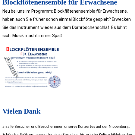
Blockflötenensemble für Erwachsene
Neu bei uns im Programm: Blockflötenensemble für Erwachsene.
haben auch Sie früher schon einmal Blockflöte gespielt? Erwecken
Sie das Instrument wieder aus dem Dornröschenschlaf. Es lohnt
sich. Musik macht immer Spaß
Vielen Dank
an alle
Besucher
und
Besucherinnen
unseres Konzertes auf der Nip
penburg.
Schönstes Spätsommerwetter viele Besucher, historische Kulisse bildeten den