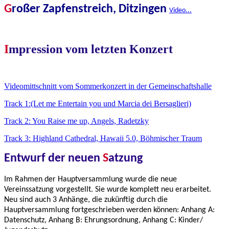
G
roßer Zapfenstreich, Ditzingen
Video...
I
mpression vom letzten Konzert
Videomittschnitt vom Sommerkonzert in der Gemeinschaftshalle
Track 1:(Let me Entertain you und Marcia dei Bersaglieri)
Track 2: You Raise me up, Angels, Radetzky
Track 3: Highland Cathedral, Hawaii 5.0, Böhmischer Traum
Entwurf der neuen
S
atzung
Im Rahmen der Hauptversammlung wurde die neue
Vereinssatzung vorgestellt. Sie wurde komplett neu erarbeitet.
Neu sind auch 3 Anhänge, die zukünftig durch die
Hauptversammlung fortgeschrieben werden können: Anhang A:
Datenschutz, Anhang B: Ehrungsordnung, Anhang C: Kinder/