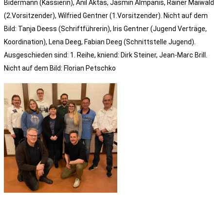
Bidermann (Kassierin), Anil Aktas, Jasmin Almpanis, Rainer Maiwald
(2.Vorsitzender), Wilfried Gentner (1.Vorsitzender). Nicht auf dem
Bild: Tanja Deess (Schriftführerin), Iris Gentner (Jugend Verträge,
Koordination), Lena Deeg, Fabian Deeg (Schnittstelle Jugend).
Ausgeschieden sind: 1. Reihe, kniend: Dirk Steiner, Jean-Marc Brill.
Nicht auf dem Bild: Florian Petschko