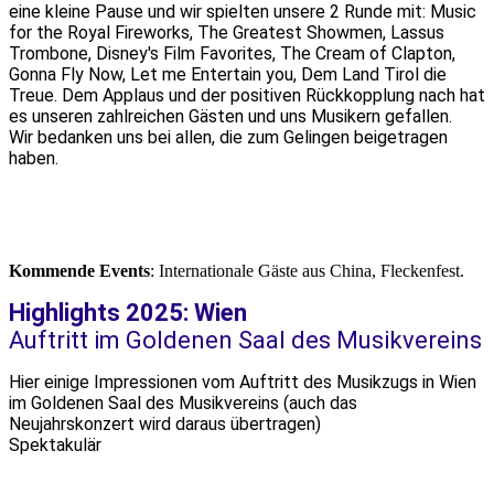
eine kleine Pause und wir spielten unsere 2 Runde mit: Music
for the Royal Fireworks, The Greatest Showmen, Lassus
Trombone, Disney's Film Favorites, The Cream of Clapton,
Gonna Fly Now, Let me Entertain you, Dem Land Tirol die
Treue. Dem Applaus und der positiven Rückkopplung nach hat
es unseren zahlreichen Gästen und uns Musikern gefallen.
Wir bedanken uns bei allen, die zum Gelingen beigetragen
haben.
Kommende Events
: Internationale Gäste aus China, Fleckenfest.
Highlights 2025: Wien
Auftritt im Goldenen Saal des Musikvereins
Hier einige Impressionen vom Auftritt des Musikzugs in Wien
im Goldenen Saal des Musikvereins (auch das
Neujahrskonzert wird daraus übertragen)
Spektakulär