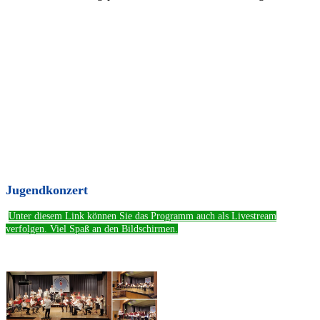
Jugendkonzert
Unter diesem Link können Sie das Programm auch als Livestream
verfolgen. Viel Spaß an den Bildschirmen.