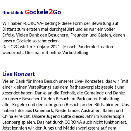
2
G
öckele
Go
Rückblick
Wir haben -CORONA- bedingt- diese Form der Bewirtung auf
Distanz zum ertsten mal durchgeführt und es war ein voller
Erfolg. Vielen Dank den Besuchern, Freunden und Gästen, denen
unsere Göckele so schmecken.
Das G2G wir im Frühjahr 2021 -je nach Pandemiesituation-
wiederholt. Diesmal mit online Vorbestellung.
Live Konzert
Vielen Dank für Ihren Besuch unseres Live- Konzertes, das wir (mit
einer kleinen Verspätung) aus dem Rathausvorplatz gespielt und
gesendet haben. Danke an die Technik, die Gemeinde und Danke
an unsere Besucher für den Besuch im Park (unter Einhaltung
aller Regeln) und den sehr guten Besuch an den Bildschirmen. Uns
haben Infos aus Dänemark, Niederlande, Australien, Italien und
China erreicht. Unsere Jugend sollte dieses Jahr im Kinderhospiz
Leonberg spielen. Das hat durch CORONA auch nicht funktioniert.
Jetzt konnten wir den Jungs und Mädels wenigstens auf dem