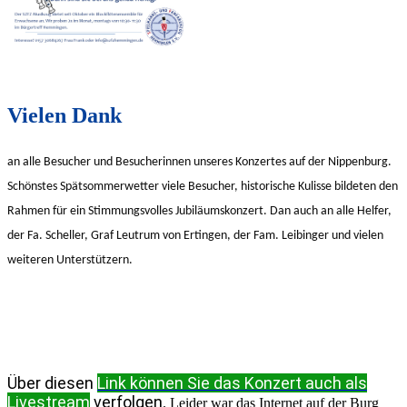
Vielen Dank
an alle
Besucher
und
Besucherinnen
unseres Konzertes auf der Nip
penburg.
Schönstes Spätsommerwetter viele Besucher, historische Kulisse bildeten den
Rahmen für ein Stimmungsvolles Jubiläumskonzert. Dan auch an alle Helfer,
der Fa. Scheller, Graf Leutrum von Ertingen, der Fam. Leibinger und vielen
weiteren Unterstützern.
Über diesen
Link
können Sie das Konzert auch als
Livestream
verfolgen
. Leider war das Internet auf der Burg