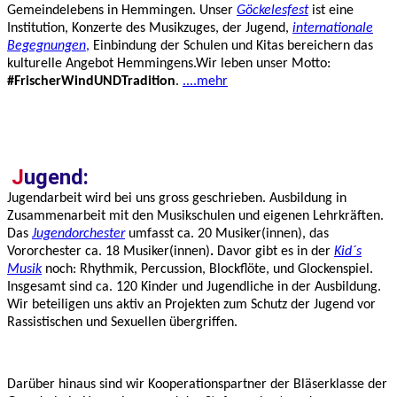
Gemeindelebens in Hemmingen. Unser
Göckelesfest
ist eine
Institution, Konzerte des Musikzuges, der Jugend,
internationale
Begegnungen
,
Einbindung der Schulen und Kitas bereichern das
kulturelle Angebot Hemmingens.Wir leben unser Motto:
#FrischerWindUNDTradition
.
....mehr
J
ugend:
Jugendarbeit wird bei uns gross geschrieben. Ausbildung in
Zusammenarbeit mit den Musikschulen und eigenen Lehrkräften.
Das
Jugendorchester
umfasst ca. 20 Musiker(innen), das
Vororchester ca. 18 Musiker(innen)
.
Davor gibt es in der
Kid´s
Musik
noch: Rhythmik, Percussion, Blockflöte, und Glockenspiel.
Insgesamt sind ca. 120 Kinder und Jugendliche in der Ausbildung.
Wir beteiligen uns aktiv an Projekten zum Schutz der Jugend vor
Rassistischen und Sexuellen übergriffen.
Darüber hinaus sind wir Kooperationspartner der Bläserklasse der