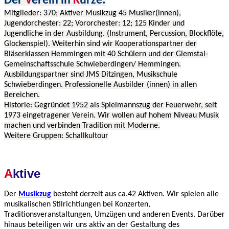
Der
V
erein in
K
ürze:
Mitglieder: 370; Aktiver Musikzug 45 Musiker(innen),
Jugendorchester: 22; Vororchester: 12; 125 Kinder und
Jugendliche in der Ausbildung. (Instrument, Percussion, Blockflöte,
Glockenspiel). Weiterhin sind wir Kooperationspartner der
Bläserklassen Hemmingen mit 40 Schülern und der Glemstal-
Gemeinschaftsschule Schwieberdingen/ Hemmingen.
Ausbildungspartner sind JMS Ditzingen, Musikschule
Schwieberdingen. Professionelle Ausbilder (innen) in allen
Bereichen.
Historie: Gegründet 1952 als Spielmannszug der Feuerwehr, seit
1973 eingetragener Verein. Wir wollen auf hohem Niveau Musik
machen und verbinden Tradition mit Moderne.
Weitere Gruppen: Schallkultour
A
ktive
Der
Musikzug
besteht derzeit aus ca.42 Aktiven. Wir spielen alle
musikalischen Stilrichtiungen bei Konzerten,
Traditionsveranstaltungen, Umzügen und anderen Events. Darüber
hinaus beteiligen wir uns aktiv an der Gestaltung des