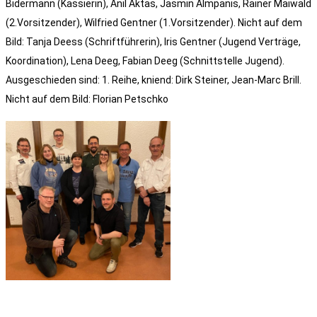
Bidermann (Kassierin), Anil Aktas, Jasmin Almpanis, Rainer Maiwald
(2.Vorsitzender), Wilfried Gentner (1.Vorsitzender). Nicht auf dem
Bild: Tanja Deess (Schriftführerin), Iris Gentner (Jugend Verträge,
Koordination), Lena Deeg, Fabian Deeg (Schnittstelle Jugend).
Ausgeschieden sind: 1. Reihe, kniend: Dirk Steiner, Jean-Marc Brill.
Nicht auf dem Bild: Florian Petschko