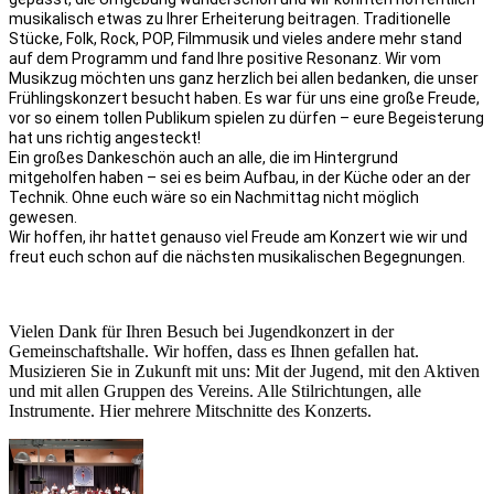
musikalisch etwas zu Ihrer Erheiterung beitragen. Traditionelle
Stücke, Folk, Rock, POP, Filmmusik und vieles andere mehr stand
auf dem Programm und fand Ihre positive Resonanz. Wir vom
Musikzug möchten uns ganz herzlich bei allen bedanken, die unser
Frühlingskonzert besucht haben. Es war für uns eine große Freude,
vor so einem tollen Publikum spielen zu dürfen – eure Begeisterung
hat uns richtig angesteckt!
Ein großes Dankeschön auch an alle, die im Hintergrund
mitgeholfen haben – sei es beim Aufbau, in der Küche oder an der
Technik. Ohne euch wäre so ein Nachmittag nicht möglich
gewesen.
Wir hoffen, ihr hattet genauso viel Freude am Konzert wie wir und
freut euch schon auf die nächsten musikalischen Begegnungen.
Vielen Dank für Ihren Besuch bei Jugendkonzert in der
Gemeinschaftshalle. Wir hoffen, dass es Ihnen gefallen hat.
Musizieren Sie in Zukunft mit uns: Mit der Jugend, mit den Aktiven
und mit allen Gruppen des Vereins. Alle Stilrichtungen, alle
Instrumente. Hier mehrere Mitschnitte des Konzerts.