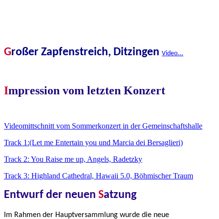
G
roßer Zapfenstreich, Ditzingen
Video...
I
mpression vom letzten Konzert
Videomittschnitt vom Sommerkonzert in der Gemeinschaftshalle
Track 1:(Let me Entertain you und Marcia dei Bersaglieri)
Track 2: You Raise me up, Angels, Radetzky
Track 3: Highland Cathedral, Hawaii 5.0, Böhmischer Traum
Entwurf der neuen
S
atzung
Im Rahmen der Hauptversammlung wurde die neue