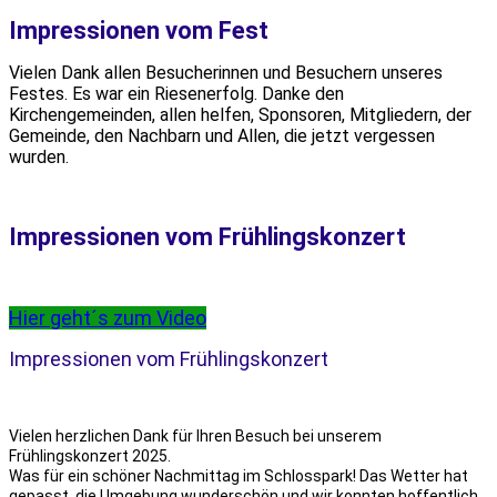
Impressionen vom Fest
Vielen Dank allen Besucherinnen und Besuchern unseres
Festes. Es war ein Riesenerfolg. Danke den
Kirchengemeinden, allen helfen, Sponsoren, Mitgliedern, der
Gemeinde, den Nachbarn und Allen, die jetzt vergessen
wurden.
Impressionen vom Frühlingskonzert
Hier geht´s zum Video
Impressionen vom Frühlingskonzert
Vielen herzlichen Dank für Ihren Besuch bei unserem
Frühlingskonzert 2025.
Was für ein schöner Nachmittag im Schlosspark! Das Wetter hat
gepasst, die Umgebung wunderschön und wir konnten hoffentlich