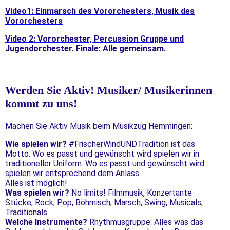
Video1: Einmarsch des Vororchesters, Musik des
Vororchesters
Video 2: Vororchester, Percussion Gruppe und
Jugendorchester. Finale: Alle gemeinsam.
Werden Sie Aktiv! Musiker/ Musikerinnen
kommt zu uns!
Machen Sie Aktiv Musik beim Musikzug Hemmingen:
Wie spielen wir?
#FrischerWindUNDTradition ist das
Motto. Wo es passt und gewünscht wird spielen wir in
traditioneller Uniform. Wo es passt und gewünscht wird
spielen wir entsprechend dem Anlass.
Alles ist möglich!
Was spielen wir?
No limits! Filmmusik, Konzertante
Stücke, Rock, Pop, Böhmisch, Marsch, Swing, Musicals,
Traditionals.
Welche Instrumente?
Rhythmusgruppe: Alles was das