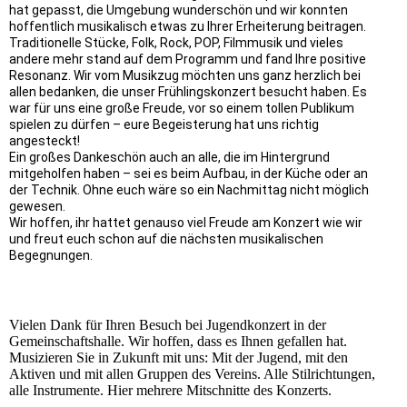
hat gepasst, die Umgebung wunderschön und wir konnten
hoffentlich musikalisch etwas zu Ihrer Erheiterung beitragen.
Traditionelle Stücke, Folk, Rock, POP, Filmmusik und vieles
andere mehr stand auf dem Programm und fand Ihre positive
Resonanz. Wir vom Musikzug möchten uns ganz herzlich bei
allen bedanken, die unser Frühlingskonzert besucht haben. Es
war für uns eine große Freude, vor so einem tollen Publikum
spielen zu dürfen – eure Begeisterung hat uns richtig
angesteckt!
Ein großes Dankeschön auch an alle, die im Hintergrund
mitgeholfen haben – sei es beim Aufbau, in der Küche oder an
der Technik. Ohne euch wäre so ein Nachmittag nicht möglich
gewesen.
Wir hoffen, ihr hattet genauso viel Freude am Konzert wie wir
und freut euch schon auf die nächsten musikalischen
Begegnungen.
Vielen Dank für Ihren Besuch bei Jugendkonzert in der
Gemeinschaftshalle. Wir hoffen, dass es Ihnen gefallen hat.
Musizieren Sie in Zukunft mit uns: Mit der Jugend, mit den
Aktiven und mit allen Gruppen des Vereins. Alle Stilrichtungen,
alle Instrumente. Hier mehrere Mitschnitte des Konzerts.